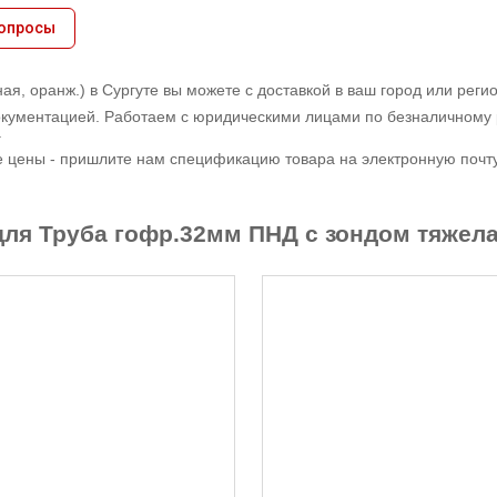
вопросы
я, оранж.) в Сургуте вы можете с доставкой в ваш город или рег
кументацией. Работаем с юридическими лицами по безналичному 
.
е цены - пришлите нам спецификацию товара на электронную почту,
ля Труба гофр.32мм ПНД с зондом тяжелая