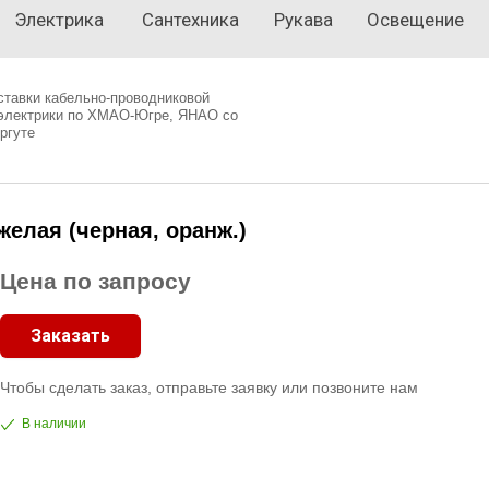
Электрика
Сантехника
Рукава
Освещение
ставки кабельно-проводниковой
 электрики по ХМАО-Югре, ЯНАО со
ргуте
елая (черная, оранж.)
Цена по запросу
Заказать
Чтобы сделать заказ, отправьте заявку или позвоните нам
В наличии