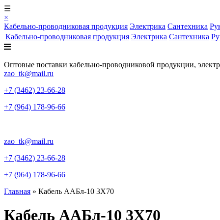
☰
×
Кабельно-проводниковая продукция
Электрика
Сантехника
Ру
Кабельно-проводниковая продукция
Электрика
Сантехника
Ру
Оптовые поставки кабельно-проводниковой продукции, элект
zao_tk@mail.ru
+7 (3462) 23-66-28
+7 (964) 178-96-66
zao_tk@mail.ru
+7 (3462) 23-66-28
+7 (964) 178-96-66
Главная
»
Кабель ААБл-10 3X70
Кабель ААБл-10 3X70