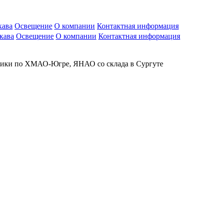
кава
Освещение
О компании
Контактная информация
кава
Освещение
О компании
Контактная информация
рики по ХМАО-Югре, ЯНАО со склада в Сургуте