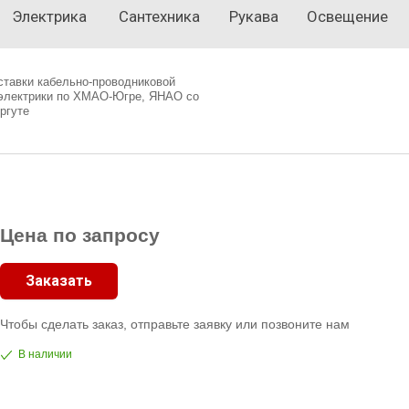
Электрика
Сантехника
Рукава
Освещение
ставки кабельно-проводниковой
 электрики по ХМАО-Югре, ЯНАО со
ргуте
Цена по запросу
Заказать
Чтобы сделать заказ, отправьте заявку или позвоните нам
В наличии