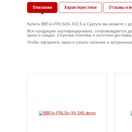
Контактная
Описание
Характеристики
Отзывы и 
информация
Купить ВВГнг-FRLS(А) 3X2,5 в Сургуте вы можете с д
Вся продукция сертифицирована, сопровождается до
цены и скидки, отсрочка платежа и льготная доставка
Чтобы оформить заказ и узнать наличие и актуальны