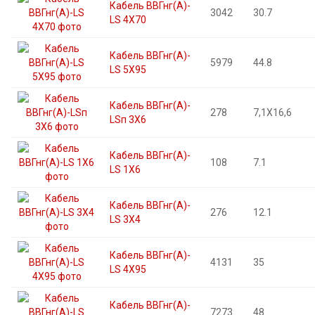
Кабель ВВГнг(А)-
3042
30.7
LS 4X70
Кабель ВВГнг(А)-
5979
44.8
LS 5X95
Кабель ВВГнг(А)-
278
7,1X16,6
LSп 3X6
Кабель ВВГнг(А)-
108
7.1
LS 1X6
Кабель ВВГнг(А)-
276
12.1
LS 3X4
Кабель ВВГнг(А)-
4131
35
LS 4X95
Кабель ВВГнг(А)-
7273
48