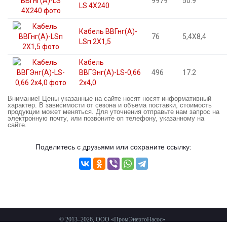
9979
50.9
LS 4X240
Кабель ВВГнг(А)-
76
5,4X8,4
LSп 2X1,5
Кабель
ВВГЭнг(А)-LS-0,66
496
17.2
2х4,0
Внимание! Цены указанные на сайте носят носят информативный
характер. В зависимости от сезона и объема поставки, стоимость
продукции может меняться. Для уточнения отправьте нам запрос на
электронную почту, или позвоните оп телефону, указанному на
сайте.
Поделитесь с друзьями или сохраните ссылку:
© 2013–2026, ООО «ПромЭнергоНасос»