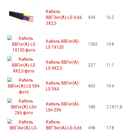
Кабель
ВВГЭнг(А)-LS-0,66
434
16.2
3X2,5
Кабель ВВГнг(А)-
1365
19.8
LS 1X120
Кабель ВВГнг(А)-
227
11.1
LS 4X2,5
Кабель ВВГнг(А)-
405
14.4
LS 5X4
Кабель ВВГнг(А)-
188
7,1X11,8
LSп 2X6
Кабель
ВВГЭнг(А)-LS-0,66
498
17.8