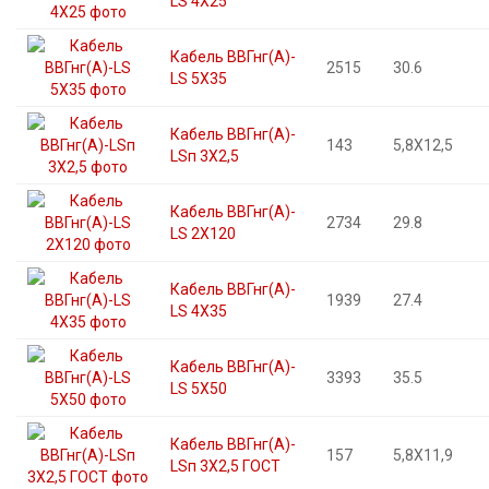
LS 4X25
Кабель ВВГнг(А)-
2515
30.6
LS 5X35
Кабель ВВГнг(А)-
143
5,8X12,5
LSп 3X2,5
Кабель ВВГнг(А)-
2734
29.8
LS 2X120
Кабель ВВГнг(А)-
1939
27.4
LS 4X35
Кабель ВВГнг(А)-
3393
35.5
LS 5X50
Кабель ВВГнг(А)-
157
5,8X11,9
LSп 3X2,5 ГОСТ