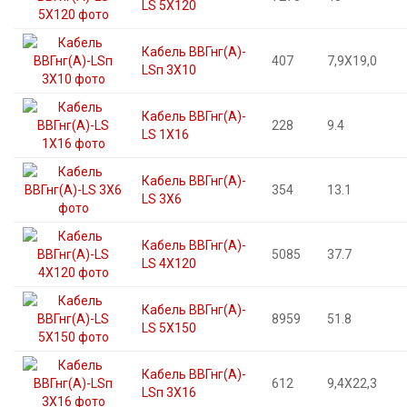
LS 5X120
Кабель ВВГнг(А)-
407
7,9X19,0
LSп 3X10
Кабель ВВГнг(А)-
228
9.4
LS 1X16
Кабель ВВГнг(А)-
354
13.1
LS 3X6
Кабель ВВГнг(А)-
5085
37.7
LS 4X120
Кабель ВВГнг(А)-
8959
51.8
LS 5X150
Кабель ВВГнг(А)-
612
9,4X22,3
LSп 3X16