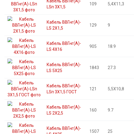
Кабель ВВГнг(А)-
109
5,4X11,3
LSп 3X1,5
Кабель ВВГнг(А)-
129
9
LS 2X1,5
Кабель ВВГнг(А)-
905
18.9
LS 4X16
Кабель ВВГнг(А)-
1843
27.3
LS 5X25
Кабель ВВГнг(А)-
121
5,5X10,8
LSп 3X1,5 ГОСТ
Кабель ВВГнг(А)-
160
9.7
LS 2X2,5
Кабель ВВГнг(А)-
1507
25