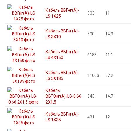
Кабель ВВГнг(А)-
333
11
LS 1X25
Кабель ВВГнг(А)-
500
14.9
LS 3X10
Кабель ВВГнг(А)-
6183
41.1
LS 4X150
Кабель ВВГнг(А)-
11003
57.2
LS 5X185
Кабель
ВВГЭнг(А)-LS-0,66
343
14.7
2X1,5
Кабель ВВГнг(А)-
431
12
LS 1X35