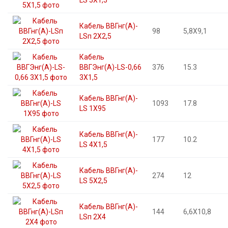
LS 5X1,5
Кабель ВВГнг(А)-
98
5,8X9,1
LSп 2X2,5
Кабель
ВВГЭнг(А)-LS-0,66
376
15.3
3X1,5
Кабель ВВГнг(А)-
1093
17.8
LS 1X95
Кабель ВВГнг(А)-
177
10.2
LS 4X1,5
Кабель ВВГнг(А)-
274
12
LS 5X2,5
Кабель ВВГнг(А)-
144
6,6X10,8
LSп 2X4