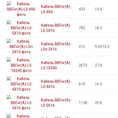
Кабель ВВГнг(А)-
433
14.4
LS 4X6
Кабель ВВГнг(А)-
782
18.3
LS 5X10
Кабель ВВГнг(А)-
412
9,4X15,9
LSп 2X16
Кабель ВВГнг(А)-
2673
27.8
LS 1X240
Кабель ВВГнг(А)-
619
16.3
LS 4X10
Кабель ВВГнг(А)-
1138
20.8
LS 5X16