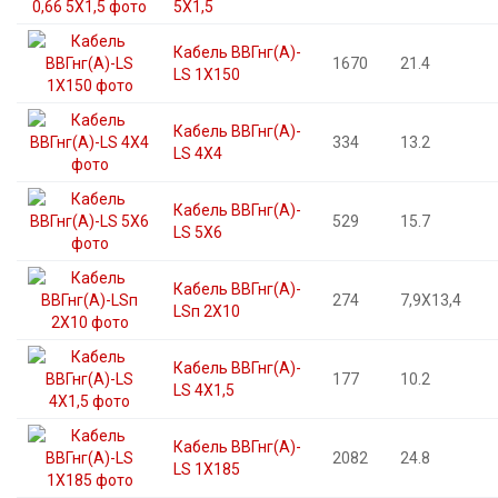
5X1,5
Кабель ВВГнг(А)-
1670
21.4
LS 1X150
Кабель ВВГнг(А)-
334
13.2
LS 4X4
Кабель ВВГнг(А)-
529
15.7
LS 5X6
Кабель ВВГнг(А)-
274
7,9X13,4
LSп 2X10
Кабель ВВГнг(А)-
177
10.2
LS 4X1,5
Кабель ВВГнг(А)-
2082
24.8
LS 1X185