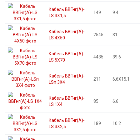
Кабель ВВГнг(А)-
149
9.4
LS 3X1,5
Кабель ВВГнг(А)-
2545
31
LS 4X50
Кабель ВВГнг(А)-
4435
39.6
LS 5X70
Кабель ВВГнг(А)-
211
6,6X15,1
LSп 3X4
Кабель ВВГнг(А)-
85
6.6
LS 1X4
Кабель ВВГнг(А)-
189
10.2
LS 3X2,5