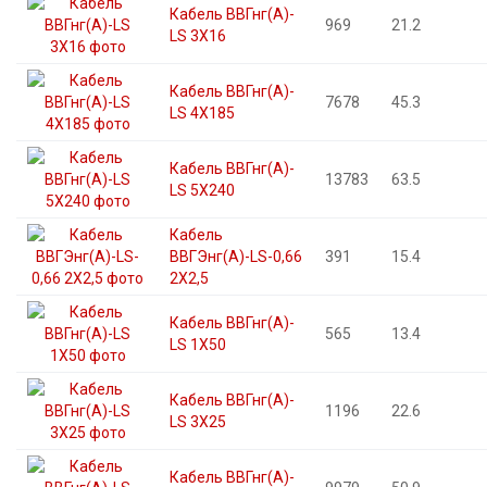
Кабель ВВГнг(А)-
969
21.2
LS 3X16
Кабель ВВГнг(А)-
7678
45.3
LS 4X185
Кабель ВВГнг(А)-
13783
63.5
LS 5X240
Кабель
ВВГЭнг(А)-LS-0,66
391
15.4
2X2,5
Кабель ВВГнг(А)-
565
13.4
LS 1X50
Кабель ВВГнг(А)-
1196
22.6
LS 3X25
Кабель ВВГнг(А)-