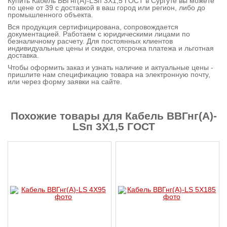
Купить Кабель ВВГнг(А)-LSп 3X1,5 ГОСТ в Сургуте вы можете
по цене от 39 с доставкой в ваш город или регион, либо до
Контактная
промышленного объекта.
информация
Вся продукция сертифицирована, сопровождается
документацией. Работаем с юридическими лицами по
безналичному расчету. Для постоянных клиентов
индивидуальные цены и скидки, отсрочка платежа и льготная
доставка.
Чтобы оформить заказ и узнать наличие и актуальные цены -
пришлите нам спецификацию товара на электронную почту,
или через форму заявки на сайте.
Похожие товары для Кабель ВВГнг(А)-
LSп 3X1,5 ГОСТ