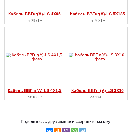
Кабель ВВГнг(А)-LS 4X95
Кабель ВВГнг(А)-LS 5X185
от 2971 ₽
от 7081 ₽
Кабель ВВГнг(А)-LS 4X1,5
Кабель ВВГнг(А)-LS 3X10
от 108 ₽
от 234 ₽
Поделитесь с друзьями или сохраните ссылку: