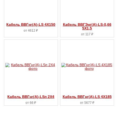
Кабель ВВГнг(А)-LS 4X150
Кабель ВВГЭнг(А)-LS-0,66
5X1,5
от 4612 ₽
от 117 ₽
Кабель ВВГнг(А)-LSп 2X4
Кабель ВВГнг(А)-LS 4X185
от 66 ₽
от 5677 ₽