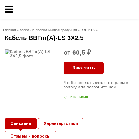
Кабельно-
проводниковая
Главная
»
Кабельно-проводниковая продукция
»
ВВГнг-LS
»
продукция
Кабель ВВГнг(А)-LS 3X2,5
Электрика
от 60,5 ₽
Заказать
Сантехника
Чтобы сделать заказ, отправьте
Рукава
заявку или позвоните нам
В наличии
Освещение
О
Описание
Характеристики
компании
Отзывы и вопросы