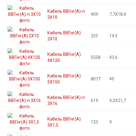
Кабель ВВГнг(А)-п
409
7,7X18,4
3X10
Кабель ВВГнг(А)
325
14.5
2X10
Кабель ВВГнг(А)
5558
43.6
4X120
Кабель ВВГнг(А)
8077
49
5X150
Кабель ВВГнг(А)-п
619
9,2X21,7
3X16
Кабель ВВГнг(А)
123
9
3X1,5