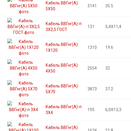
Кабель ВВГнг(А)
3141
35.5
5X50
Кабель ВВГнг(А)-п
131
5,4X11,4
3X2,5 ГОСТ
Кабель ВВГнг(А)
1310
19.6
1X120
Кабель ВВГнг(А)
2554
32
4X50
Кабель ВВГнг(А)
3873
37.2
5X70
Кабель ВВГнг(А)-п
195
6,0X13,3
3X4
Кабель ВВГнг(А)
1624
21.8