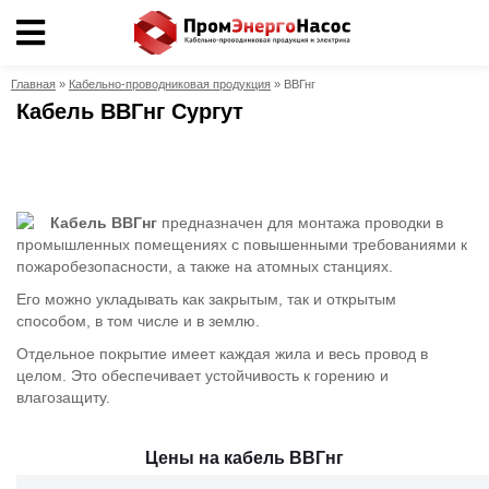
Главная
»
Кабельно-проводниковая продукция
»
ВВГнг
Кабель ВВГнг Сургут
Кабельно-
проводниковая
продукция
Кабель ВВГнг
предназначен для монтажа проводки в
промышленных помещениях с повышенными требованиями к
Электрика
пожаробезопасности, а также на атомных станциях.
Его можно укладывать как закрытым, так и открытым
Сантехника
способом, в том числе и в землю.
Отдельное покрытие имеет каждая жила и весь провод в
целом. Это обеспечивает устойчивость к горению и
Рукава
влагозащиту.
Освещение
Цены на кабель ВВГнг