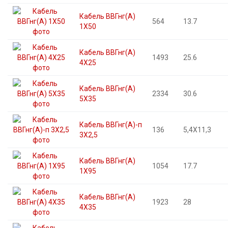
Кабель ВВГнг(А)
564
13.7
1X50
Кабель ВВГнг(А)
1493
25.6
4X25
Кабель ВВГнг(А)
2334
30.6
5X35
Кабель ВВГнг(А)-п
136
5,4X11,3
3X2,5
Кабель ВВГнг(А)
1054
17.7
1X95
Кабель ВВГнг(А)
1923
28
4X35