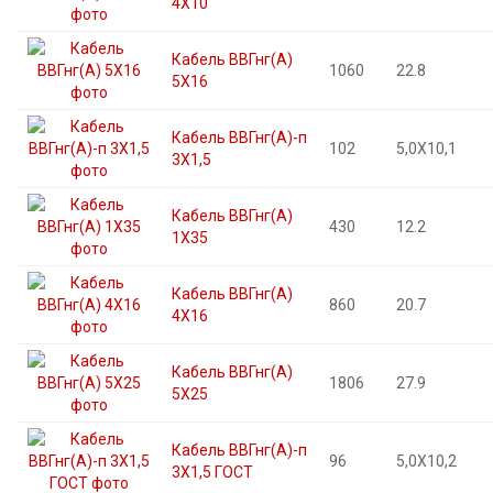
4X10
Кабель ВВГнг(А)
1060
22.8
5X16
Кабель ВВГнг(А)-п
102
5,0X10,1
3X1,5
Кабель ВВГнг(А)
430
12.2
1X35
Кабель ВВГнг(А)
860
20.7
4X16
Кабель ВВГнг(А)
1806
27.9
5X25
Кабель ВВГнг(А)-п
96
5,0X10,2
3X1,5 ГОСТ