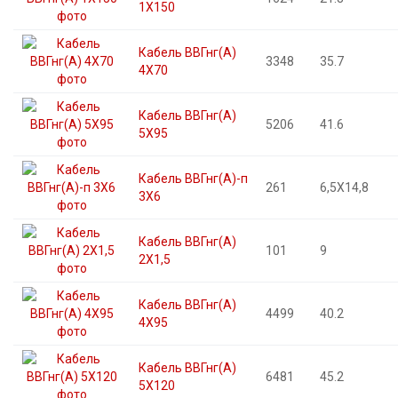
1X150
Кабель ВВГнг(А)
3348
35.7
4X70
Кабель ВВГнг(А)
5206
41.6
5X95
Кабель ВВГнг(А)-п
261
6,5X14,8
3X6
Кабель ВВГнг(А)
101
9
2X1,5
Кабель ВВГнг(А)
4499
40.2
4X95
Кабель ВВГнг(А)
6481
45.2
5X120