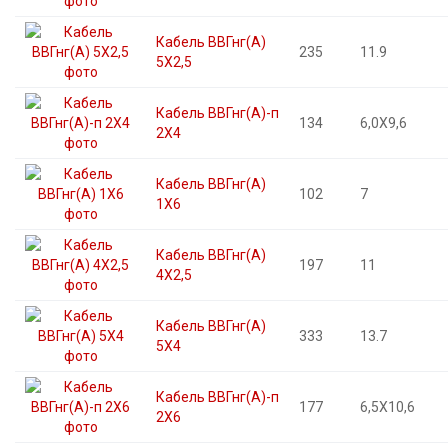
Кабель ВВГнг(А)
235
11.9
5X2,5
Кабель ВВГнг(А)-п
134
6,0X9,6
2X4
Кабель ВВГнг(А)
102
7
1X6
Кабель ВВГнг(А)
197
11
4X2,5
Кабель ВВГнг(А)
333
13.7
5X4
Кабель ВВГнг(А)-п
177
6,5X10,6
2X6