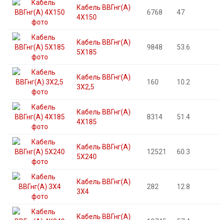
Кабель ВВГнг(А)
6768
47
4X150
Кабель ВВГнг(А)
9848
53.6
5X185
Кабель ВВГнг(А)
160
10.2
3X2,5
Кабель ВВГнг(А)
8314
51.4
4X185
Кабель ВВГнг(А)
12521
60.3
5X240
Кабель ВВГнг(А)
282
12.8
3X4
Кабель ВВГнг(А)