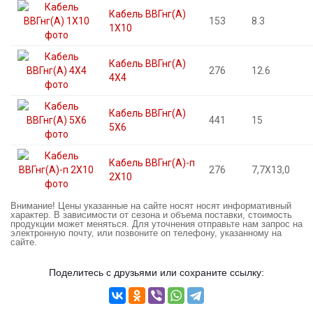
Кабель ВВГнг(А)
153
8.3
1X10
Кабель ВВГнг(А)
276
12.6
4X4
Кабель ВВГнг(А)
441
15
5X6
Кабель ВВГнг(А)-п
276
7,7X13,0
2X10
Внимание! Цены указанные на сайте носят носят информативный
характер. В зависимости от сезона и объема поставки, стоимость
продукции может меняться. Для уточнения отправьте нам запрос на
электронную почту, или позвоните оп телефону, указанному на
сайте.
Поделитесь с друзьями или сохраните ссылку: