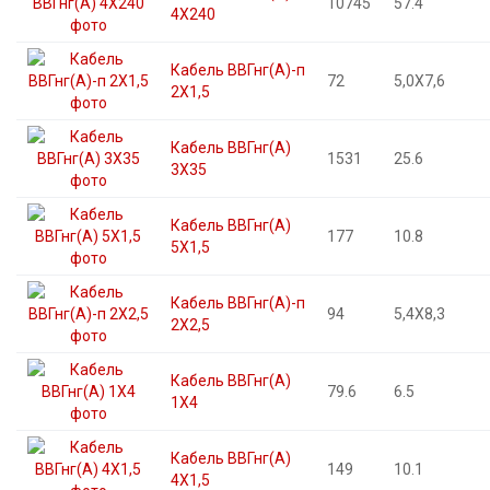
10745
57.4
4X240
Кабель ВВГнг(А)-п
72
5,0X7,6
2X1,5
Кабель ВВГнг(А)
1531
25.6
3X35
Кабель ВВГнг(А)
177
10.8
5X1,5
Кабель ВВГнг(А)-п
94
5,4X8,3
2X2,5
Кабель ВВГнг(А)
79.6
6.5
1X4
Кабель ВВГнг(А)
149
10.1
4X1,5