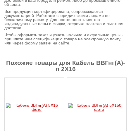
доставкой в ваш город или регион, либо до промышленного
объекта.
Контактная
Вся продукция сертифицирована, сопровождается
информация
документацией. Работаем с юридическими лицами по
безналичному расчету. Для постоянных клиентов
индивидуальные цены и скидки, отсрочка платежа и льготная
доставка.
Чтобы оформить заказ и узнать наличие и актуальные цены -
пришлите нам спецификацию товара на электронную почту,
или через форму заявки на сайте.
Похожие товары для Кабель ВВГнг(А)-
п 2X16