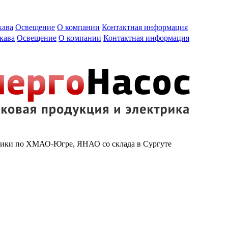
кава
Освещение
О компании
Контактная информация
кава
Освещение
О компании
Контактная информация
рики по ХМАО-Югре, ЯНАО со склада в Сургуте