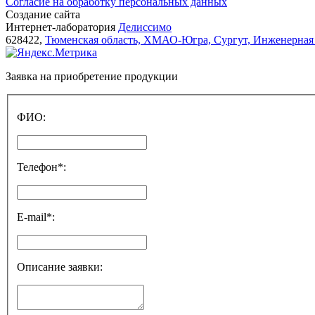
Согласие на обработку персональных данных
Создание сайта
Интернет-лаборатория
Делиссимо
628422,
Тюменская область, ХМАО-Югра, Сургут, Инженерная 
Заявка на приобретение продукции
ФИО:
Телефон*:
E-mail*:
Описание заявки: