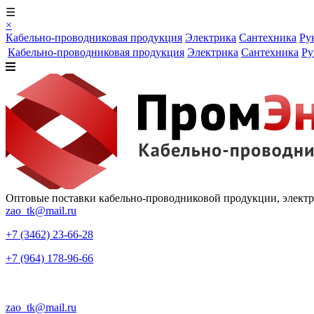
☰
×
Кабельно-проводниковая продукция
Электрика
Сантехника
Ру
Кабельно-проводниковая продукция
Электрика
Сантехника
Ру
Оптовые поставки кабельно-проводниковой продукции, элект
zao_tk@mail.ru
+7 (3462) 23-66-28
+7 (964) 178-96-66
zao_tk@mail.ru