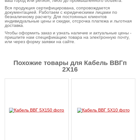
ваш город или регион, либо до промышленного объекта.
Контактная
Вся продукция сертифицирована, сопровождается
документацией. Работаем с юридическими лицами по
информация
безналичному расчету. Для постоянных клиентов
индивидуальные цены и скидки, отсрочка платежа и льготная
доставка.
Чтобы оформить заказ и узнать наличие и актуальные цены -
пришлите нам спецификацию товара на электронную почту,
или через форму заявки на сайте.
Похожие товары для Кабель ВВГп
2X16