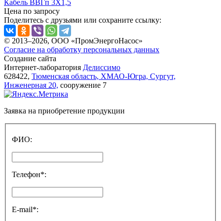
Кабель ВВГп 3X1,5
Цена по запросу
Поделитесь с друзьями или сохраните ссылку:
© 2013–2026, ООО «ПромЭнергоНасос»
Согласие на обработку персональных данных
Создание сайта
Интернет-лаборатория
Делиссимо
628422,
Тюменская область, ХМАО-Югра, Сургут,
Инженерная 20,
сооружение 7
Заявка на приобретение продукции
ФИО:
Телефон*:
E-mail*: