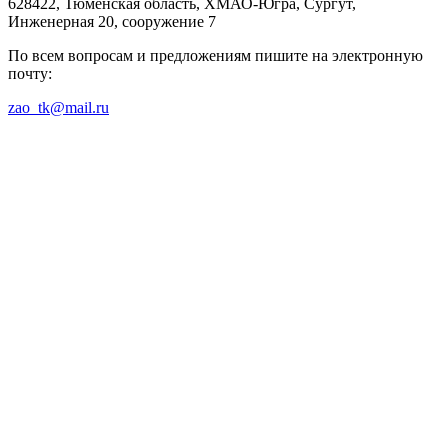
628422, Тюменская область, ХМАО-Югра, Сургут,
Инженерная 20, сооружение 7
По всем вопросам и предложениям пишите на электронную
почту:
zao_tk@mail.ru