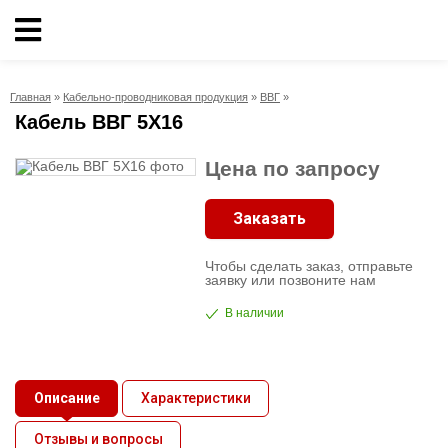
Кабельно-
проводниковая
Главная
»
Кабельно-проводниковая продукция
»
ВВГ
»
продукция
Кабель ВВГ 5X16
Электрика
Цена по запросу
Заказать
Сантехника
Чтобы сделать заказ, отправьте
Рукава
заявку или позвоните нам
В наличии
Освещение
О
Описание
Характеристики
компании
Отзывы и вопросы