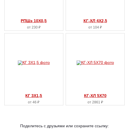
РПШэ 10X0,5
КГ-ХЛ 4X2,5
от 230 ₽
от 104 ₽
КГ 3X1,5
КГ-ХЛ 5X70
от 46 ₽
от 2861 ₽
Поделитесь с друзьями или сохраните ссылку: