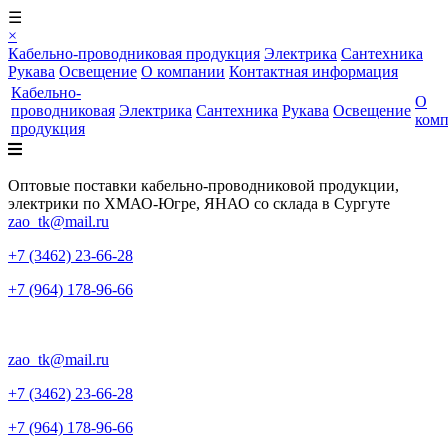
☰
×
Кабельно-проводниковая продукция
Электрика
Сантехника
Рукава
Освещение
О компании
Контактная информация
Кабельно-
О
проводниковая
Электрика
Сантехника
Рукава
Освещение
ком
продукция
Оптовые поставки кабельно-проводниковой продукции,
электрики по ХМАО-Югре, ЯНАО со склада в Сургуте
zao_tk@mail.ru
+7 (3462) 23-66-28
+7 (964) 178-96-66
zao_tk@mail.ru
+7 (3462) 23-66-28
+7 (964) 178-96-66