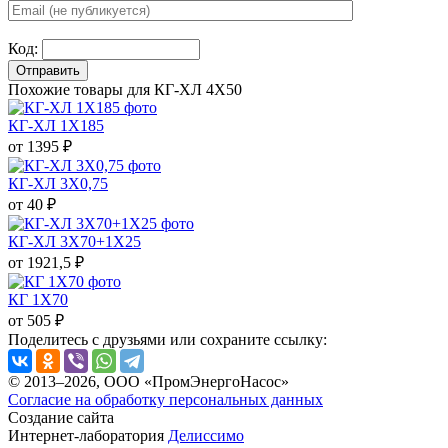
Код:
Отправить
Похожие товары для КГ-ХЛ 4X50
КГ-ХЛ 1X185
от 1395 ₽
КГ-ХЛ 3X0,75
от 40 ₽
КГ-ХЛ 3X70+1X25
от 1921,5 ₽
КГ 1X70
от 505 ₽
Поделитесь с друзьями или сохраните ссылку:
© 2013–2026, ООО «ПромЭнергоНасос»
Согласие на обработку персональных данных
Создание сайта
Интернет-лаборатория
Делиссимо