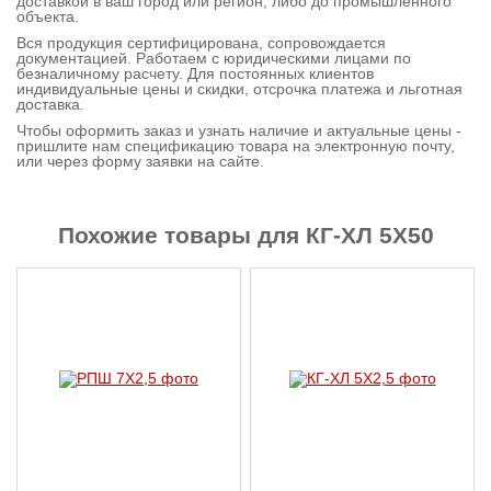
доставкой в ваш город или регион, либо до промышленного
объекта.
Контактная
Вся продукция сертифицирована, сопровождается
информация
документацией. Работаем с юридическими лицами по
безналичному расчету. Для постоянных клиентов
индивидуальные цены и скидки, отсрочка платежа и льготная
доставка.
Чтобы оформить заказ и узнать наличие и актуальные цены -
пришлите нам спецификацию товара на электронную почту,
или через форму заявки на сайте.
Похожие товары для КГ-ХЛ 5X50