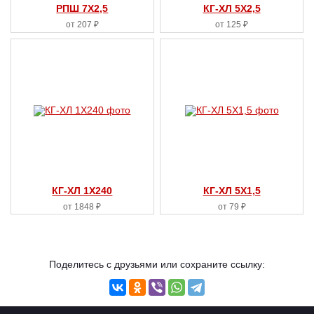
РПШ 7X2,5
КГ-ХЛ 5X2,5
от 207 ₽
от 125 ₽
КГ-ХЛ 1X240
КГ-ХЛ 5X1,5
от 1848 ₽
от 79 ₽
Поделитесь с друзьями или сохраните ссылку: