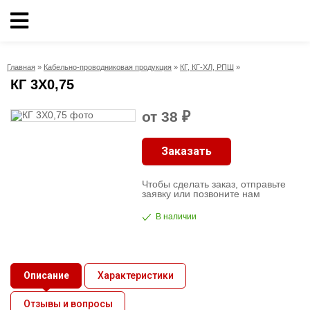
Кабельно-
проводниковая
Главная
»
Кабельно-проводниковая продукция
»
КГ, КГ-ХЛ, РПШ
»
продукция
КГ 3X0,75
Электрика
от 38 ₽
Заказать
Сантехника
Чтобы сделать заказ, отправьте
Рукава
заявку или позвоните нам
В наличии
Освещение
О
Описание
Характеристики
компании
Отзывы и вопросы