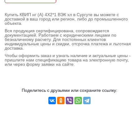
Контактная
информация
Купить КВИП нг (А) 4X2*1 ВЭК хл в Сургуте вы можете с
доставкой в ваш город или регион, либо до промышленного
объекта.
Вся продукция сертифицирована, сопровождается
документацией. Работаем с юридическими лицами по
безналичному расчету. Для постоянных клиентов
индивидуальные цены и скидки, отсрочка платежа и льготная
доставка.
Чтобы оформить заказ и узнать наличие и актуальные цены -
пришлите нам спецификацию товара на электронную почту,
или через форму заявки на сайте.
Поделитесь с друзьями или сохраните ссылку: