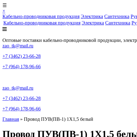
☰
×
Кабельно-проводниковая продукция
Электрика
Сантехника
Ру
Кабельно-проводниковая продукция
Электрика
Сантехника
Ру
Оптовые поставки кабельно-проводниковой продукции, элект
zao_tk@mail.ru
+7 (3462) 23-66-28
+7 (964) 178-96-66
zao_tk@mail.ru
+7 (3462) 23-66-28
+7 (964) 178-96-66
Главная
»
Провод ПУВ(ПВ-1) 1X1,5 белый
Провод ПУВ(ПВ-1) 1X1,5 бел