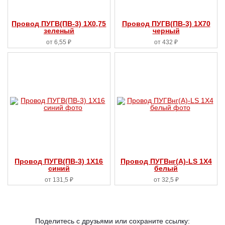
Провод ПУГВ(ПВ-3) 1X0,75
Провод ПУГВ(ПВ-3) 1X70
зеленый
черный
от 6,55 ₽
от 432 ₽
Провод ПУГВ(ПВ-3) 1X16
Провод ПУГВнг(А)-LS 1X4
синий
белый
от 131,5 ₽
от 32,5 ₽
Поделитесь с друзьями или сохраните ссылку: