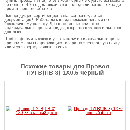
Купить Провод ПУГВ(ПВ-3) 1X0,5 черный в Сургуте вы можете
по цене от 4,95 с доставкой в ваш город или регион, либо до
Контактная
промышленного объекта.
информация
Вся продукция сертифицирована, сопровождается
документацией. Работаем с юридическими лицами по
безналичному расчету. Для постоянных клиентов
индивидуальные цены и скидки, отсрочка платежа и льготная
доставка.
Чтобы оформить заказ и узнать наличие и актуальные цены -
пришлите нам спецификацию товара на электронную почту,
или через форму заявки на сайте.
Похожие товары для Провод
ПУГВ(ПВ-3) 1X0,5 черный