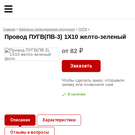
Кабельно-
проводниковая
Главная
»
Кабельно-проводниковая продукция
»
ПУГВ
»
продукция
Провод ПУГВ(ПВ-3) 1X10 желто-зеленый
Электрика
от 82 ₽
Заказать
Сантехника
Чтобы сделать заказ, отправьте
Рукава
заявку или позвоните нам
В наличии
Освещение
О
Описание
Характеристики
компании
Отзывы и вопросы