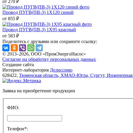
от 270 ₽
Провод ПУГВ(ПВ-3) 1X120 синий
от 855 ₽
Провод ПУГВ(ПВ-3) 1X95 красный
от 583 ₽
Поделитесь с друзьями или сохраните ссылку:
© 2013–2026, ООО «ПромЭнергоНасос»
Согласие на обработку персональных данных
Создание сайта
Интернет-лаборатория
Делиссимо
628422,
Тюменская область, ХМАО-Югра, Сургут, Инженерная 
Заявка на приобретение продукции
ФИО:
Телефон*: