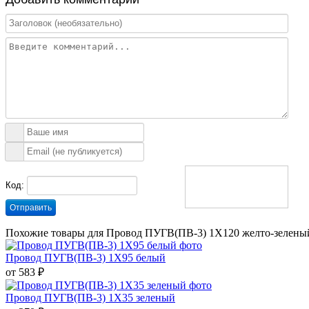
Код:
Отправить
Похожие товары для Провод ПУГВ(ПВ-3) 1X120 желто-зелены
Провод ПУГВ(ПВ-3) 1X95 белый
от 583 ₽
Провод ПУГВ(ПВ-3) 1X35 зеленый