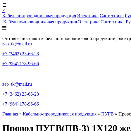
☰
×
Кабельно-проводниковая продукция
Электрика
Сантехника
Ру
Кабельно-проводниковая продукция
Электрика
Сантехника
Ру
Оптовые поставки кабельно-проводниковой продукции, элект
zao_tk@mail.ru
+7 (3462) 23-66-28
+7 (964) 178-96-66
zao_tk@mail.ru
+7 (3462) 23-66-28
+7 (964) 178-96-66
Главная
»
Кабельно-проводниковая продукция
»
ПУГВ
»
Прово
Провод ПУГВ(ПВ-3) 1X120 же