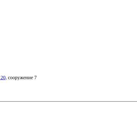
20,
сооружение 7