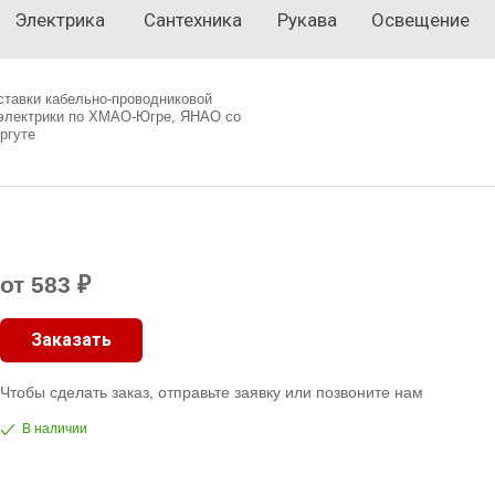
Электрика
Сантехника
Рукава
Освещение
ставки кабельно-проводниковой
 электрики по ХМАО-Югре, ЯНАО со
ргуте
от 583 ₽
Заказать
Чтобы сделать заказ, отправьте заявку или позвоните нам
В наличии