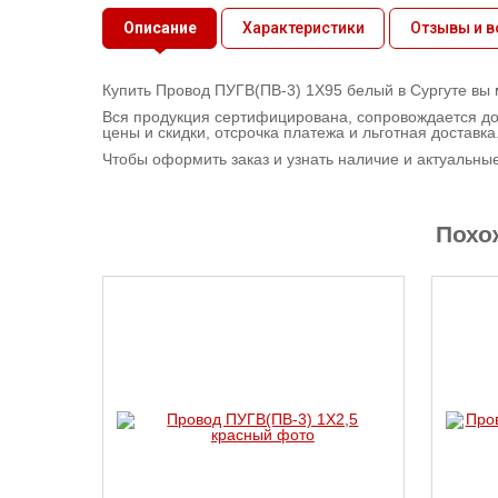
Контактная
Описание
Характеристики
Отзывы и 
информация
Купить Провод ПУГВ(ПВ-3) 1X95 белый в Сургуте вы 
Вся продукция сертифицирована, сопровождается до
цены и скидки, отсрочка платежа и льготная доставка
Чтобы оформить заказ и узнать наличие и актуальны
Похо