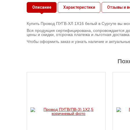
Контактная
Описание
Характеристики
Отзывы и 
информация
Купить Провод ПУГВ-ХЛ 1X16 белый в Сургуте вы мож
Вся продукция сертифицирована, сопровождается до
цены и скидки, отсрочка платежа и льготная доставка
Чтобы оформить заказ и узнать наличие и актуальны
Пох