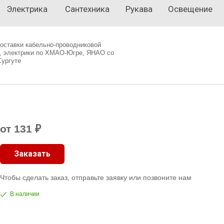
Электрика
Сантехника
Рукава
Освещение
оставки кабельно-проводниковой
, электрики по ХМАО-Югре, ЯНАО со
Сургуте
от 131 ₽
Заказать
Чтобы сделать заказ, отправьте заявку или позвоните нам
В наличии