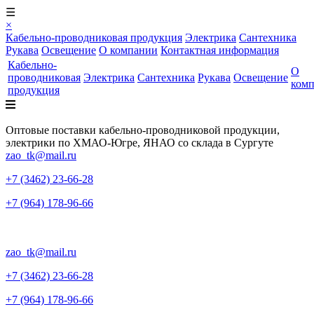
☰
×
Кабельно-проводниковая продукция
Электрика
Сантехника
Рукава
Освещение
О компании
Контактная информация
Кабельно-
О
проводниковая
Электрика
Сантехника
Рукава
Освещение
ком
продукция
Оптовые поставки кабельно-проводниковой продукции,
электрики по ХМАО-Югре, ЯНАО со склада в Сургуте
zao_tk@mail.ru
+7 (3462) 23-66-28
+7 (964) 178-96-66
zao_tk@mail.ru
+7 (3462) 23-66-28
+7 (964) 178-96-66