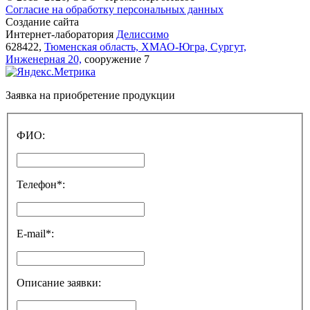
Согласие на обработку персональных данных
Создание сайта
Интернет-лаборатория
Делиссимо
628422,
Тюменская область, ХМАО-Югра, Сургут,
Инженерная 20,
сооружение 7
Заявка на приобретение продукции
ФИО:
Телефон*:
E-mail*:
Описание заявки: