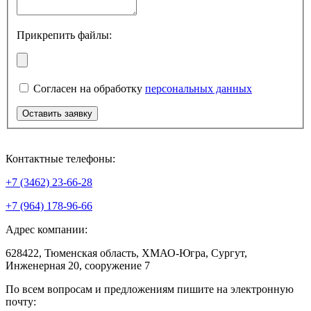
Прикрепить файлы:
Согласен на обработку
персональных данных
Контактные телефоны:
+7 (3462) 23-66-28
+7 (964) 178-96-66
Адрес компании:
628422, Тюменская область, ХМАО-Югра, Сургут,
Инженерная 20, сооружение 7
По всем вопросам и предложениям пишите на электронную
почту: