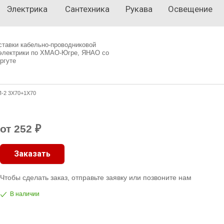
Электрика
Сантехника
Рукава
Освещение
ставки кабельно-проводниковой
 электрики по ХМАО-Югре, ЯНАО со
ргуте
-2 3X70+1X70
от 252 ₽
Заказать
Чтобы сделать заказ, отправьте заявку или позвоните нам
В наличии