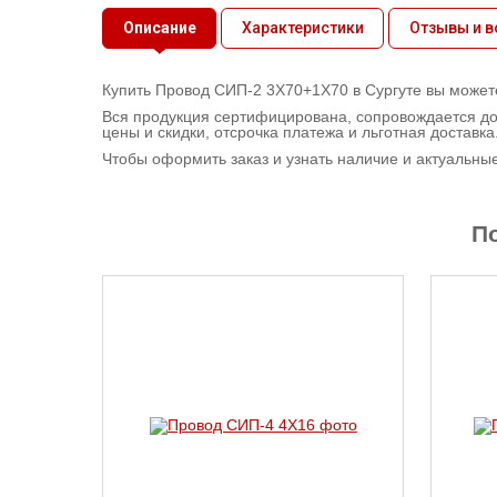
Контактная
Описание
Характеристики
Отзывы и 
информация
Купить Провод СИП-2 3X70+1X70 в Сургуте вы можете
Вся продукция сертифицирована, сопровождается до
цены и скидки, отсрочка платежа и льготная доставка
Чтобы оформить заказ и узнать наличие и актуальны
П