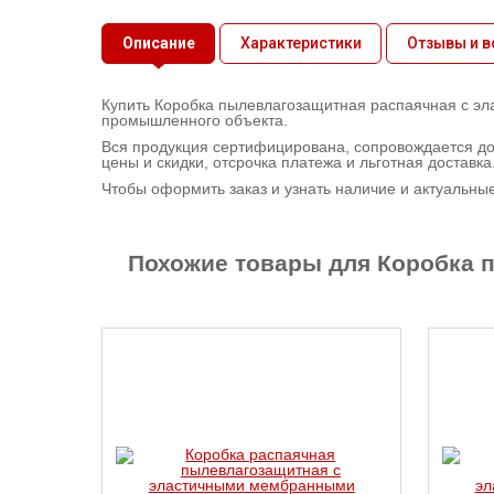
Контактная
информация
Описание
Характеристики
Отзывы и 
Купить Коробка пылевлагозащитная распаячная с эла
промышленного объекта.
Вся продукция сертифицирована, сопровождается до
цены и скидки, отсрочка платежа и льготная доставка
Чтобы оформить заказ и узнать наличие и актуальны
Похожие товары для Коробка 