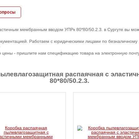
вопросы
стичным мембранным вводом УПРк 80*80/50.2.3. в Сургуте вы может
кументацией. Работаем с юридическими лицами по безналичному 
.
е цены - пришлите нам спецификацию товара на электронную почту,
пылевлагозащитная распаячная с эласт
80*80/50.2.3.