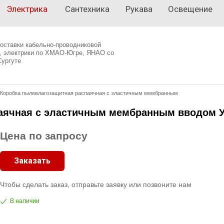
Электрика
Сантехника
Рукава
Освещение
оставки кабельно-проводниковой
, электрики по ХМАО-Югре, ЯНАО со
Сургуте
Коробка пылевлагозащитная распаячная с эластичным мембранным
ячная с эластичным мембранным вводом УПР
Цена по запросу
Заказать
Чтобы сделать заказ, отправьте заявку или позвоните нам
В наличии